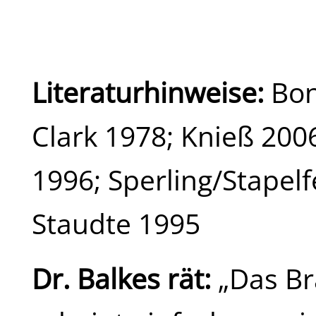
Literaturhinweise:
Bon
Clark 1978; Knieß 200
1996; Sperling/Stapel
Staudte 1995
Dr. Balkes rät:
„Das Br