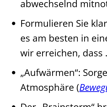
abwechselnd mitnot
Formulieren Sie kla
es am besten in ein
wir erreichen, dass 
„Aufwärmen“: Sorgen
Atmosphäre (
Beweg
Der „Brainstorm“ br