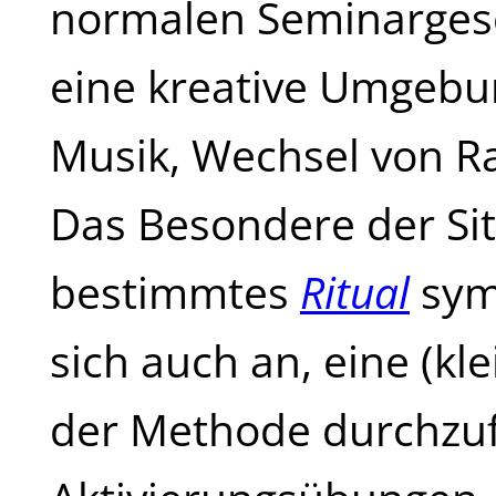
normalen Seminargesc
eine kreative Umgebun
Musik, Wechsel von R
Das Besondere der Sit
bestimmtes
Ritual
symb
sich auch an, eine (kl
der Methode durchzufü