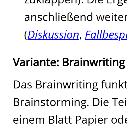
anschließend weite
(
Diskussion
,
Fallbes
Variante: Brainwriting
Das Brainwriting funkt
Brainstorming. Die Te
einem Blatt Papier od