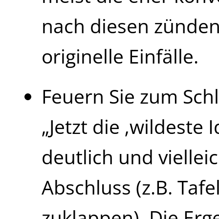
nach diesen zünden
originelle Einfälle.
Feuern Sie zum Schl
„Jetzt die ‚wildeste 
deutlich und vielle
Abschluss (z.B. Tafe
zuklappen). Die Er