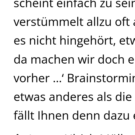
scheint einfach zu se
verstümmelt allzu oft 
es nicht hingehört, 
da machen wir doch e
vorher …‘ Brainstormi
etwas anderes als die 
fällt Ihnen denn dazu e