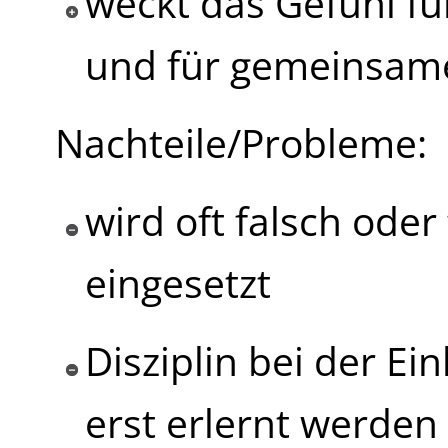
weckt das Gefühl fü
und für gemeinsam
Nachteile/Probleme:
wird oft falsch oder
eingesetzt
Disziplin bei der E
erst erlernt werden