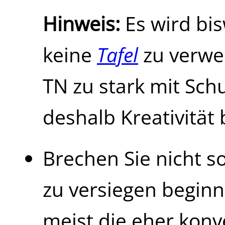
Hinweis:
Es wird bi
keine
Tafel
zu verwen
TN zu stark mit Schu
deshalb Kreativität 
Brechen Sie nicht so
zu versiegen begi
meist die eher konv