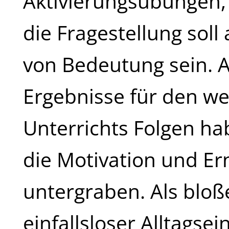
Aktivierungsübungen, 
die Fragestellung soll 
von Bedeutung sein.
Ergebnisse für den w
Unterrichts Folgen hab
die Motivation und Ern
untergraben. Als bloß
einfallsloser Alltagsei