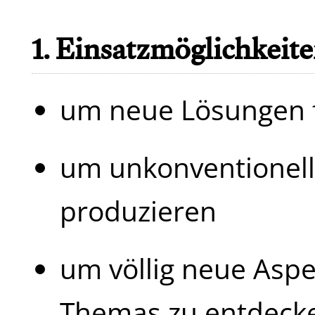
1. Einsatzmöglichkeit
um neue Lösungen f
um unkonventionelle
produzieren
um völlig neue Asp
Themas zu entdeck