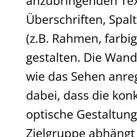
anzubringenden Tex
Überschriften, Spal
(z.B. Rahmen, farbig
gestalten. Die Wand
wie das Sehen anreg
dabei, dass die konk
optische Gestaltun
Zielgruppe abhängt 