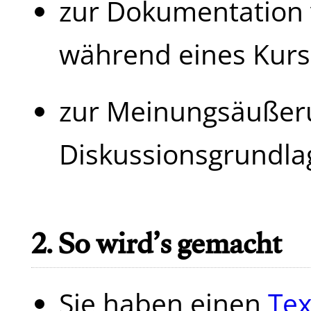
zur Dokumentation 
während eines Kurs
zur Meinungsäußer
Diskussionsgrundla
2. So wird’s gemacht
Sie haben einen
Tex