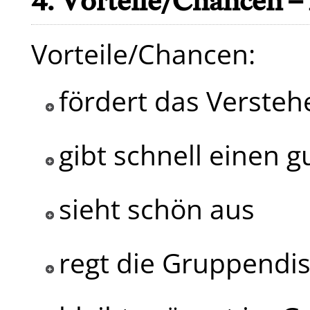
4. Vorteile/Chancen –
Vorteile/Chancen:
fördert das Versteh
gibt schnell einen g
sieht schön aus
regt die Gruppendi