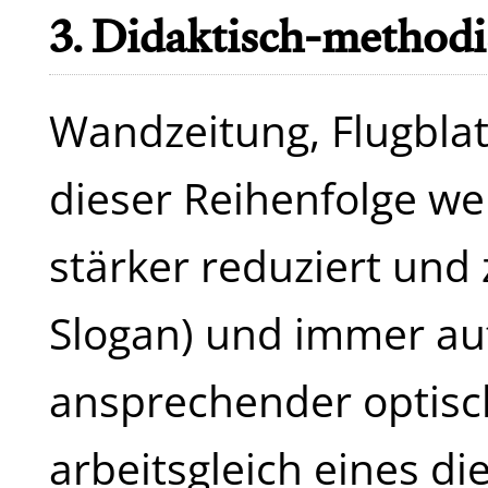
3. Didaktisch-method
Wandzeitung, Flugblatt
dieser Reihenfolge w
stärker reduziert und
Slogan) und immer a
ansprechender optisch
arbeitsgleich eines di