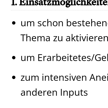
1. Einsatzmöglichkeit
um schon bestehend
Thema zu aktiviere
um Erarbeitetes/Ge
zum intensiven Ane
anderen Inputs