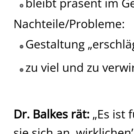
bleibt präsent im G
Nachteile/Probleme:
Gestaltung „erschläg
zu viel und zu verw
Dr. Balkes rät:
„Es ist 
sie sich an ‚wirklichen