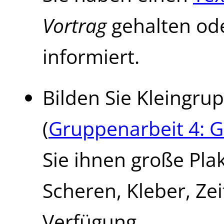
Vortrag
gehalten ode
informiert.
Bilden Sie Kleingru
(
Gruppenarbeit 4: 
Sie ihnen große Plak
Scheren, Kleber, Zei
Verfügung.