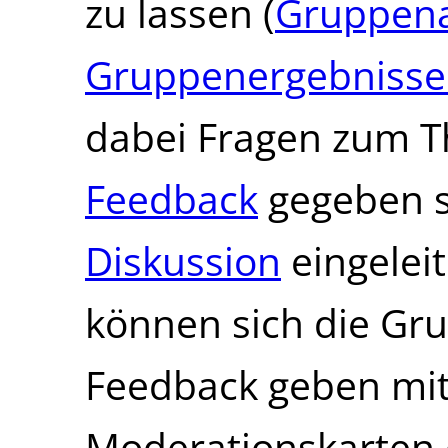
zu lassen (
Gruppenar
Gruppenergebniss
dabei Fragen zum T
Feedback
gegeben s
Diskussion
eingeleit
können sich die Gru
Feedback geben mit
Moderationskarten 