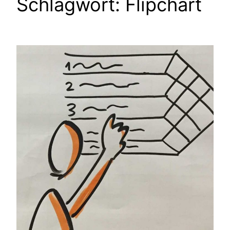
Schlagwort:
Flipchart