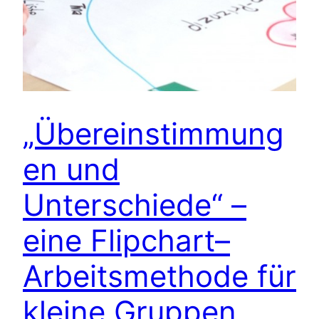
„Übereinstimmung
en und
Unterschiede“ –
eine Flipchart–
Arbeitsmethode für
kleine Gruppen