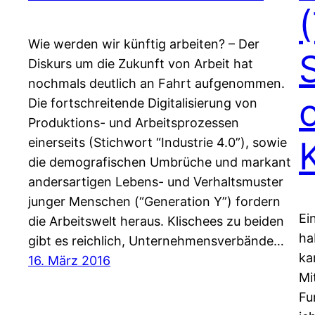
(
Wie werden wir künftig arbeiten? – Der
Diskurs um die Zukunft von Arbeit hat
nochmals deutlich an Fahrt aufgenommen.
Die fortschreitende Digitalisierung von
Produktions- und Arbeitsprozessen
einerseits (Stichwort “Industrie 4.0”), sowie
die demografischen Umbrüche und markant
andersartigen Lebens- und Verhaltsmuster
junger Menschen (“Generation Y”) fordern
Ei
die Arbeitswelt heraus. Klischees zu beiden
ha
gibt es reichlich, Unternehmensverbände…
ka
16. März 2016
Mi
Fu