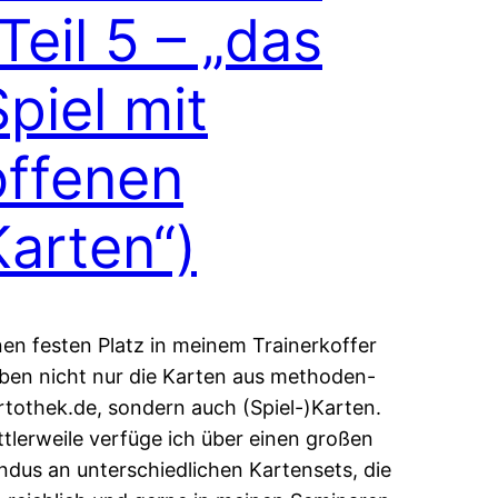
Teil 5 – „das
Spiel mit
offenen
Karten“)
nen festen Platz in meinem Trainerkoffer
ben nicht nur die Karten aus methoden-
rtothek.de, sondern auch (Spiel-)Karten.
ttlerweile verfüge ich über einen großen
ndus an unterschiedlichen Kartensets, die