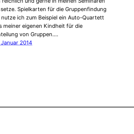
h reichlich und gerne in meinen Seminaren
nsetze. Spielkarten für die Gruppenfindung
 nutze ich zum Beispiel ein Auto-Quartett
s meiner eigenen Kindheit für die
nteilung von Gruppen.…
. Januar 2014