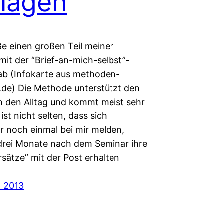
lagen
ße einen großen Teil meiner
mit der “Brief-an-mich-selbst”-
b (Infokarte aus methoden-
.de) Die Methode unterstützt den
in den Alltag und kommt meist sehr
 ist nicht selten, dass sich
r noch einmal bei mir melden,
drei Monate nach dem Seminar ihre
sätze” mit der Post erhalten
t 2013