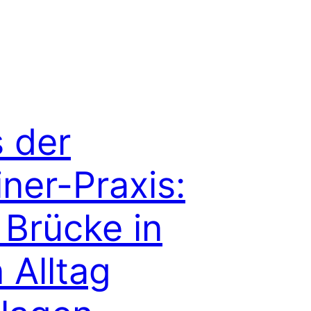
 der
iner-Praxis:
 Brücke in
 Alltag