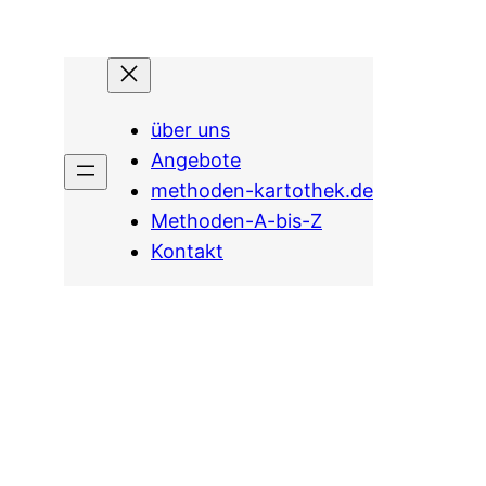
über uns
Angebote
methoden-kartothek.de
Methoden-A-bis-Z
Kontakt