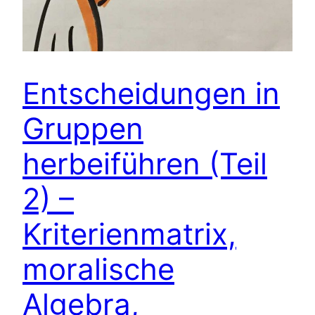
Entscheidungen in
Gruppen
herbeiführen (Teil
2) –
Kriterienmatrix,
moralische
Algebra,