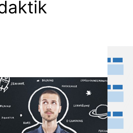
daktik