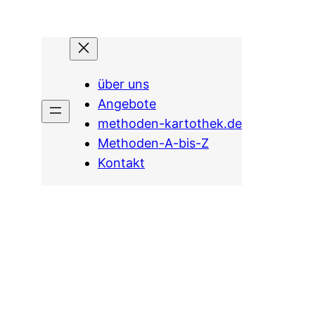
über uns
Angebote
methoden-kartothek.de
Methoden-A-bis-Z
Kontakt