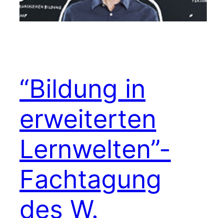
“Bildung in
erweiterten
Lernwelten”-
Fachtagung
des W.