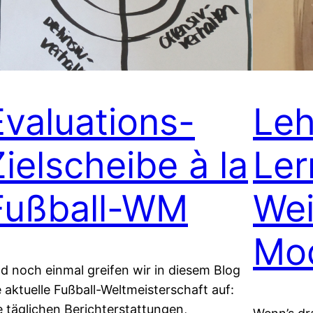
Evaluations-
Leh
Zielscheibe à la
Ler
Fußball-WM
Wei
Mo
d noch einmal greifen wir in diesem Blog
e aktuelle Fußball-Weltmeisterschaft auf:
e täglichen Berichterstattungen,