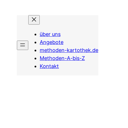
über uns
Angebote
methoden-kartothek.de
Methoden-A-bis-Z
Kontakt