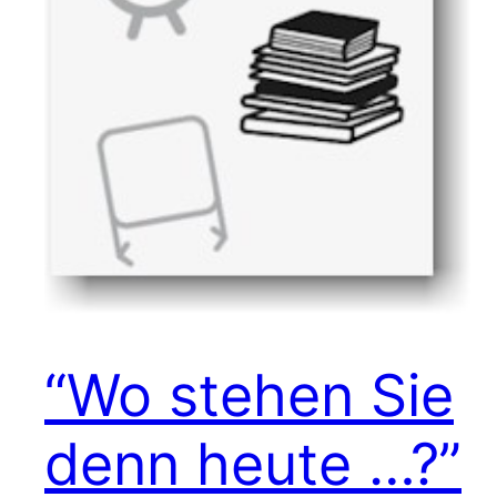
“Wo stehen Sie
denn heute …?”