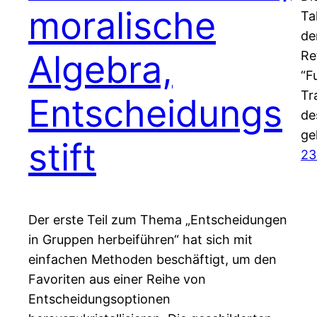
moralische
Ta
de
Algebra,
Re
“F
Tr
Entscheidungs
de
ge
stift
23
Der erste Teil zum Thema „Entscheidungen
in Gruppen herbeiführen“ hat sich mit
einfachen Methoden beschäftigt, um den
Favoriten aus einer Reihe von
Entscheidungsoptionen