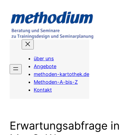
Zum
Inhalt
springen
über uns
Angebote
methoden-kartothek.de
Methoden-A-bis-Z
Kontakt
Erwartungsabfrage in