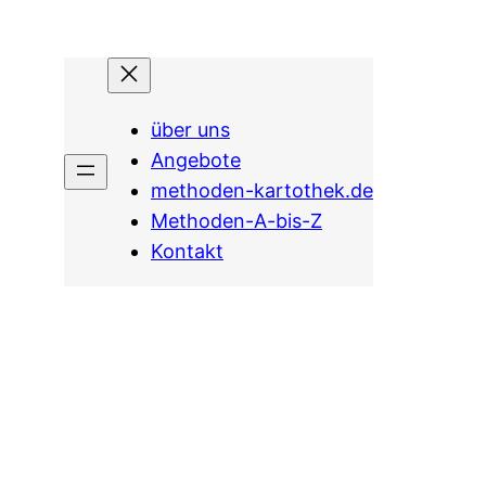
über uns
Angebote
methoden-kartothek.de
Methoden-A-bis-Z
Kontakt