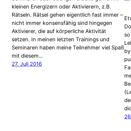
kleinen Energizern oder Aktivierern, z.B.
Rätseln. Rätsel gehen eigentlich fast immer –
Et
nicht immer konsensfähig sind hingegen
Do
Aktivierer, die auf körperliche Aktivität
so
setzen. In meinen letzten Trainings und
Le
Seminaren haben meine Teilnehmer viel Spaß
by
mit diesem…
pu
27. Juli 2016
Fa
me
Be
(L
de
di
26