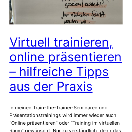
Virtuell trainieren,
online präsentieren
– hilfreiche Tipps
aus der Praxis
In meinen Train-the-Trainer-Seminaren und
Präsentationstrainings wird immer wieder auch
“Online präsentieren” oder “Training im virtuellen
Raum” gewünscht. Nur zu verständlich, denn das