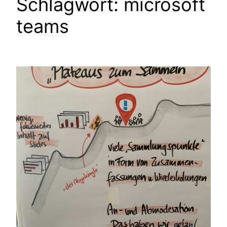
Schlagwort:
microsoft
teams